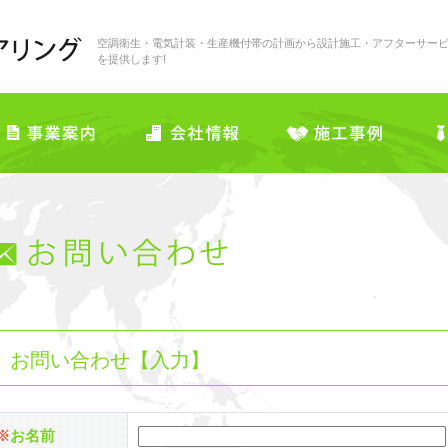
空調衛生・電気計装・生産機付帯の計画から設計施工・アフターサー
を提供します!
お問い合わせ【入力】
※
お名前